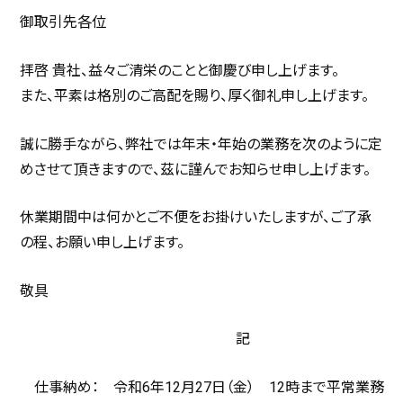
御取引先各位
拝啓 貴社、益々ご清栄のことと御慶び申し上げます。
また、平素は格別のご高配を賜り、厚く御礼申し上げます。
誠に勝手ながら、弊社では年末・年始の業務を次のように定
めさせて頂きますので、茲に謹んでお知らせ申し上げます。
休業期間中は何かとご不便をお掛けいたしますが、ご了承
の程、お願い申し上げます。
敬具
記
仕事納め： 令和6年12月27日（金） 12時まで平常業務